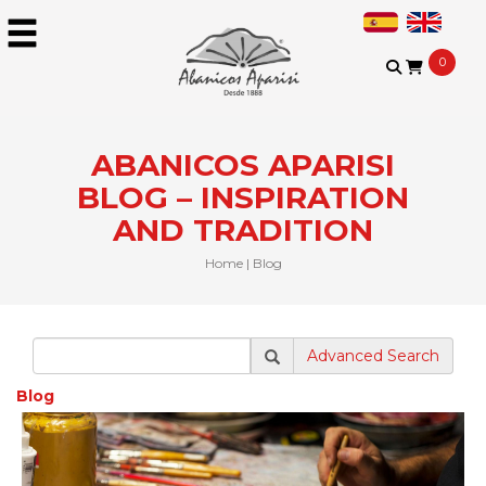
0
ABANICOS APARISI
BLOG – INSPIRATION
AND TRADITION​
Home
|
Blog
Advanced Search
Blog