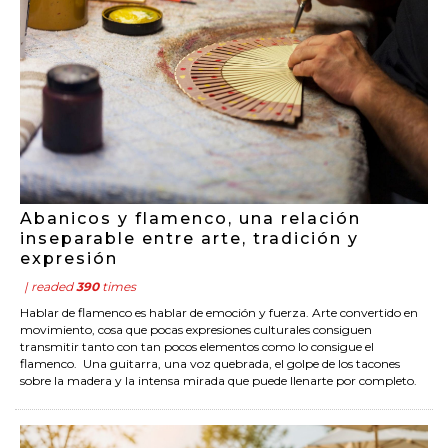
Abanicos y flamenco, una relación
inseparable entre arte, tradición y
expresión
| readed
390
times
Hablar de flamenco es hablar de emoción y fuerza. Arte convertido en
movimiento, cosa que pocas expresiones culturales consiguen
transmitir tanto con tan pocos elementos como lo consigue el
flamenco. Una guitarra, una voz quebrada, el golpe de los tacones
sobre la madera y la intensa mirada que puede llenarte por completo.