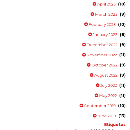
(10)
April 2023
(9)
March 2023
(10)
February 2023
(8)
January 2023
(9)
December 2022
(11)
November 2022
(9)
October 2022
(9)
August 2022
(11)
July 2022
(11)
May 2022
(10)
September 2019
(13)
June 2019
Etiquetas