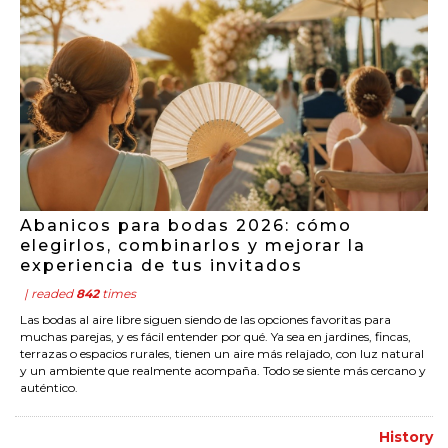
Abanicos para bodas 2026: cómo
elegirlos, combinarlos y mejorar la
experiencia de tus invitados
| readed
842
times
Las bodas al aire libre siguen siendo de las opciones favoritas para
muchas parejas, y es fácil entender por qué. Ya sea en jardines, fincas,
terrazas o espacios rurales, tienen un aire más relajado, con luz natural
y un ambiente que realmente acompaña. Todo se siente más cercano y
auténtico.
History