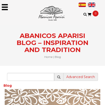
0
ABANICOS APARISI
BLOG – INSPIRATION
AND TRADITION​
Home
|
Blog
Advanced Search
Blog