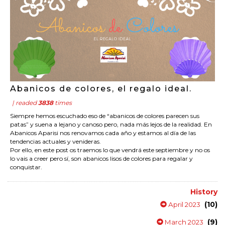
Abanicos de colores, el regalo ideal.
| readed
3838
times
Siempre hemos escuchado eso de “abanicos de colores parecen sus
patas” y suena a lejano y canoso pero, nada más lejos de la realidad. En
Abanicos Aparisi nos renovamos cada año y estamos al día de las
tendencias actuales y venideras.
Por ello, en este post os traemos lo que vendrá este septiembre y no os
lo vais a creer pero sí, son abanicos lisos de colores para regalar y
conquistar.
History
(10)
April 2023
(9)
March 2023