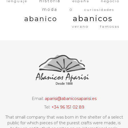
historia
lenguaje
españa
negocio
moda
0
curiosidades
abanicos
abanico
verano
famosas
Email:
aparisi@abanicosaparisi.es
Tel:
+34 96 151 02 89
That small company that was born in the shelter of a select
public for which pieces of the purest crafts were made, is