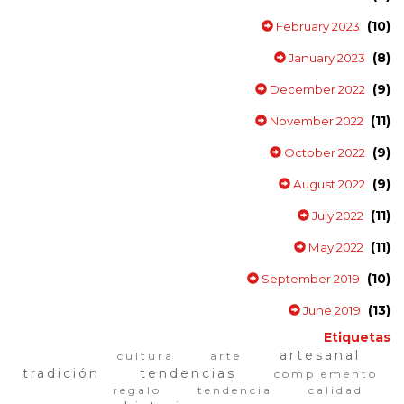
(10)
February 2023
(8)
January 2023
(9)
December 2022
(11)
November 2022
(9)
October 2022
(9)
August 2022
(11)
July 2022
(11)
May 2022
(10)
September 2019
(13)
June 2019
Etiquetas
artesanal
cultura
arte
tradición
tendencias
complemento
regalo
tendencia
calidad