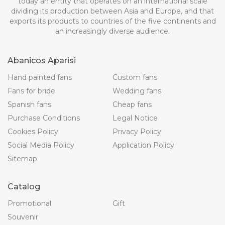
today an entity that operates on an international scale
dividing its production between Asia and Europe, and that
exports its products to countries of the five continents and
an increasingly diverse audience.
Abanicos Aparisi
Hand painted fans
Custom fans
Fans for bride
Wedding fans
Spanish fans
Cheap fans
Purchase Conditions
Legal Notice
Cookies Policy
Privacy Policy
Social Media Policy
Application Policy
Sitemap
Catalog
Promotional
Gift
Souvenir