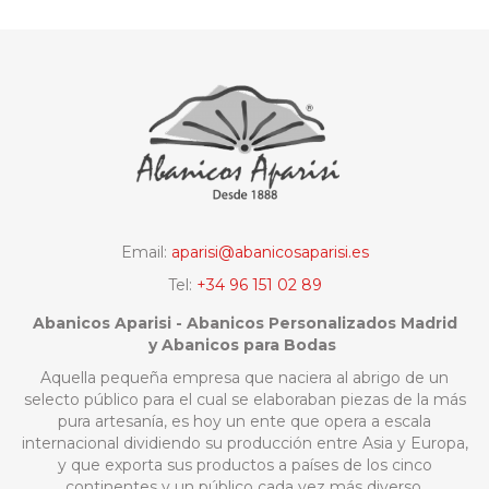
Email:
aparisi@abanicosaparisi.es
Tel:
+34 96 151 02 89
Abanicos Aparisi - Abanicos Personalizados Madrid
y Abanicos para Bodas
Aquella pequeña empresa que naciera al abrigo de un
selecto público para el cual se elaboraban piezas de la más
pura artesanía, es hoy un ente que opera a escala
internacional dividiendo su producción entre Asia y Europa,
y que exporta sus productos a países de los cinco
continentes y un público cada vez más diverso.