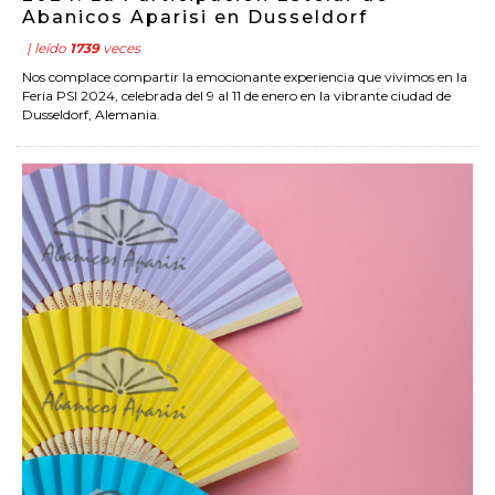
Abanicos Aparisi en Dusseldorf
| leído
1739
veces
Nos complace compartir la emocionante experiencia que vivimos en la
Feria PSI 2024, celebrada del 9 al 11 de enero en la vibrante ciudad de
Dusseldorf, Alemania.