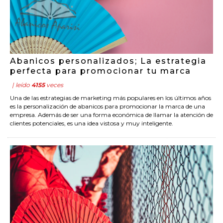
Abanicos personalizados; La estrategia
perfecta para promocionar tu marca
| leído
4155
veces
Una de las estrategias de marketing más populares en los últimos años
es la personalización de abanicos para promocionar la marca de una
empresa. Además de ser una forma económica de llamar la atención de
clientes potenciales, es una idea vistosa y muy inteligente.