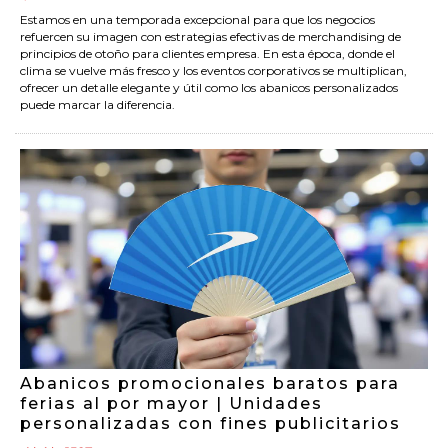
Estamos en una temporada excepcional para que los negocios
refuercen su imagen con estrategias efectivas de merchandising de
principios de otoño para clientes empresa. En esta época, donde el
clima se vuelve más fresco y los eventos corporativos se multiplican,
ofrecer un detalle elegante y útil como los abanicos personalizados
puede marcar la diferencia.
Abanicos promocionales baratos para
ferias al por mayor | Unidades
personalizadas con fines publicitarios