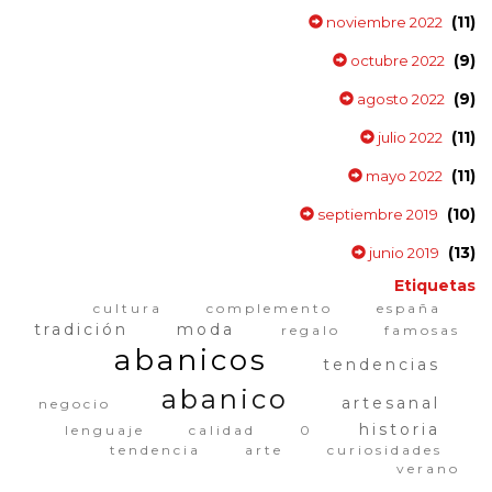
(11)
noviembre 2022
(9)
octubre 2022
(9)
agosto 2022
(11)
julio 2022
(11)
mayo 2022
(10)
septiembre 2019
(13)
junio 2019
Etiquetas
cultura
complemento
españa
tradición
moda
regalo
famosas
abanicos
tendencias
abanico
artesanal
negocio
historia
lenguaje
calidad
0
tendencia
arte
curiosidades
verano