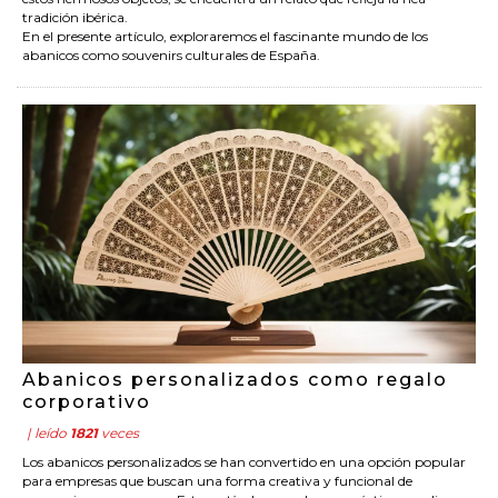
tradición ibérica.
En el presente artículo, exploraremos el fascinante mundo de los
abanicos como souvenirs culturales de España.
Abanicos personalizados como regalo
corporativo
| leído
1821
veces
Los abanicos personalizados se han convertido en una opción popular
para empresas que buscan una forma creativa y funcional de