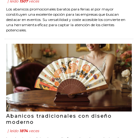
| leído
1507
veces
Los abanicos promocionales baratos para ferias al por mayor
constituyen una excelente opción para las empresas que buscan
destacar en eventos. Su versatilidad y coste accesible los convierte en
una herramienta eficaz para captar la atención de los clientes
potenciales.
Abanicos tradicionales con diseño
moderno
| leído
1874
veces