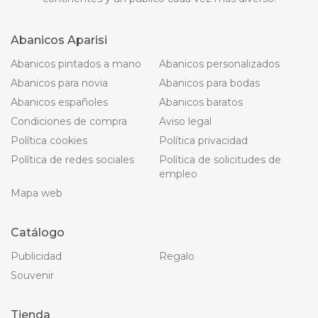
Abanicos Aparisi
Abanicos pintados a mano
Abanicos personalizados
Abanicos para novia
Abanicos para bodas
Abanicos españoles
Abanicos baratos
Condiciones de compra
Aviso legal
Política cookies
Política privacidad
Política de redes sociales
Política de solicitudes de
empleo
Mapa web
Catálogo
Publicidad
Regalo
Souvenir
Tienda