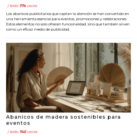
| leído
774
veces
Los abanicos publicitarios que captan la atención se han convertido en
una herramienta esencial para eventos, promociones y celebraciones.
Estos elementos no solo ofrecen funcionalidad, sino que también sirven
como un eficaz medio de publicidad.
Abanicos de madera sostenibles para
eventos
| leído
740
veces