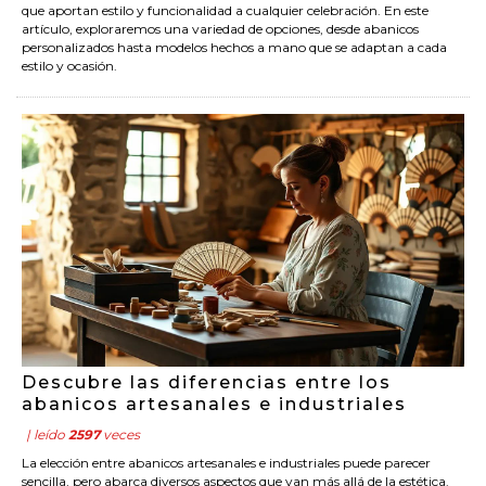
que aportan estilo y funcionalidad a cualquier celebración. En este
artículo, exploraremos una variedad de opciones, desde abanicos
personalizados hasta modelos hechos a mano que se adaptan a cada
estilo y ocasión.
Descubre las diferencias entre los
abanicos artesanales e industriales
| leído
2597
veces
La elección entre abanicos artesanales e industriales puede parecer
sencilla, pero abarca diversos aspectos que van más allá de la estética.