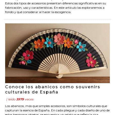
Estos dos tipos de accesorios presentan diferencias significativas en su
fabricación, uso y características. En este artículo las exploraremos a
fondo y qué considerar al hacer la escogencia.
Conoce los abanicos como souvenirs
culturales de España
| leído
3979
veces
Los abanicos, más que simples accesorios, son símbolos culturales que
capturan la esencia de España. En cada pliegue y cada diseño de uno de
estos hermosos objetos, se encuentra un relato que refleja la rica