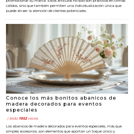
promocionar su marca. Estos artículos no solo son prácticos en climas
cálidos, sino que también permiten una individualización única que
puede atraer la atención de clientes potenciales.
Conoce los más bonitos abanicos de
madera decorados para eventos
especiales
| leído
1952
veces
Los abanicos de madera decorados para eventos especiales, más que
simples accesorios, son elementos que aportan un toque único y