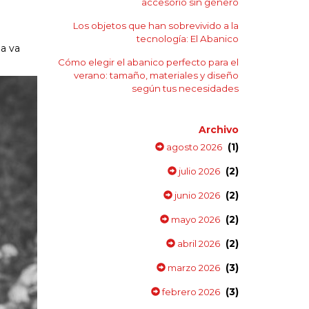
accesorio sin género
Los objetos que han sobrevivido a la
tecnología: El Abanico
a va
Cómo elegir el abanico perfecto para el
verano: tamaño, materiales y diseño
según tus necesidades
Archivo
(1)
agosto 2026
(2)
julio 2026
(2)
junio 2026
(2)
mayo 2026
(2)
abril 2026
(3)
marzo 2026
(3)
febrero 2026