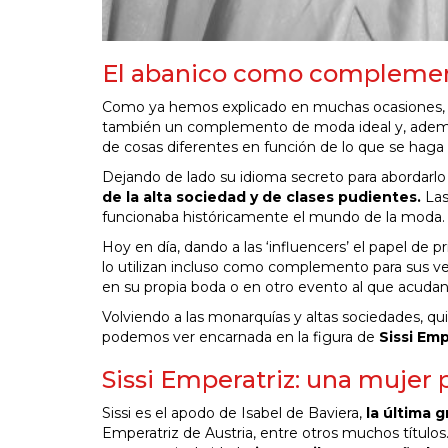
El abanico como compleme
Como ya hemos explicado en muchas ocasiones
también un complemento de moda ideal y, además
de cosas diferentes en función de lo que se haga 
Dejando de lado su idioma secreto para abord
de la alta sociedad y de clases pudientes.
Las 
funcionaba históricamente el mundo de la moda.
Hoy en día, dando a las ‘influencers’ el papel de
lo utilizan incluso como complemento para sus ve
en su propia boda o en otro evento al que acudan
Volviendo a las monarquías y altas sociedades, qu
podemos ver encarnada en la figura de
Sissi Emp
Sissi Emperatriz: una mujer 
Sissi es el apodo de Isabel de Baviera,
la última 
Emperatriz de Austria, entre otros muchos títulos