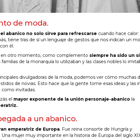
nto de moda.
,
el abanico no solo sirve para refrescarse
cuando hace calor:
, tiene tras de sí un lenguaje de gestos que nos indican un m
con él.
arlo en otro momento, como complemento
siempre ha sido un s
familias de la monarquía lo utilizaban y las clases nobles lo imita
 principales divulgadoras de la moda, podemos ver cómo muchas d
stidos de novias. Esto hace que la gente tome esas ideas y las 
 como invitadas.
izás el
mayor exponente de la unión personaje-abanico
la
eratriz.
pegada a un abanico.
gran emperatriz de Europa
. Fue reina consorte de Hungría y
. Una mujer muy importante en la historia de Europa del siglo XI