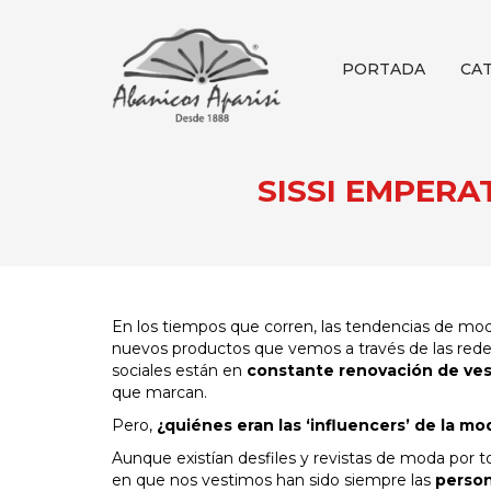
PORTADA
CA
SISSI EMPERA
En los tiempos que corren, las tendencias de mod
nuevos productos que vemos a través de las rede
sociales están en
constante renovación de ves
que marcan.
Pero,
¿quiénes eran las ‘influencers’ de la m
Aunque existían desfiles y revistas de moda por t
en que nos vestimos han sido siempre las
person