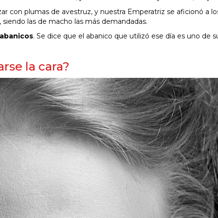
ar con plumas de avestruz, y nuestra Emperatriz se aficionó a lo
a, siendo las de macho las más demandadas.
 abanicos
. Se dice que el abanico que utilizó ese día es uno de s
arse la cara?