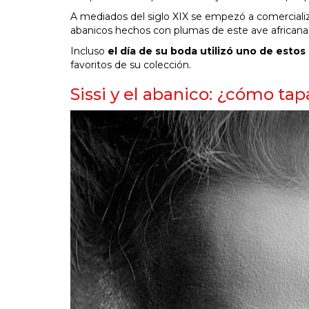
A mediados del siglo XIX se empezó a comercializ
abanicos hechos con plumas de este ave african
Incluso
el día de su boda utilizó uno de estos
favoritos de su colección.
Sissi y el abanico: ¿cómo tap