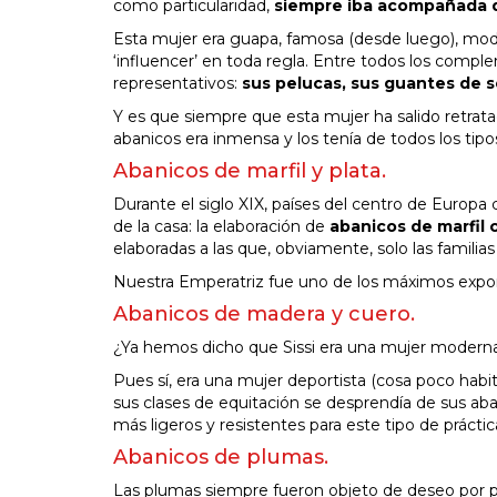
como particularidad,
siempre iba acompañada 
Esta mujer era guapa, famosa (desde luego), mode
‘influencer’ en toda regla. Entre todos los com
representativos:
sus pelucas, sus guantes de s
Y es que siempre que esta mujer ha salido retrat
abanicos era inmensa y los tenía de todos los tipos
Abanicos de marfil y plata.
Durante el siglo XIX, países del centro de Europ
de la casa: la elaboración de
abanicos de marfil 
elaboradas a las que, obviamente, solo las familias
Nuestra Emperatriz fue uno de los máximos expo
Abanicos de madera y cuero.
¿Ya hemos dicho que Sissi era una mujer modern
Pues sí, era una mujer deportista (cosa poco habi
sus clases de equitación se desprendía de sus aban
más ligeros y resistentes para este tipo de práct
Abanicos de plumas.
Las plumas siempre fueron objeto de deseo por par