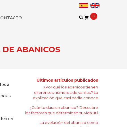
0
CONTACTO
A DE ABANICOS
Últimos artículos publicados
tos a
¿Por qué los abanicos tienen
diferentes números de varillas? La
encias
explicación que casi nadie conoce
¿Cuánto dura un abanico? Descubre
los factores que determinan su vida útil
a forma
La evolución del abanico como