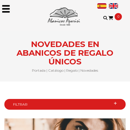
0
NOVEDADES EN
ABANICOS DE REGALO
ÚNICOS
Portada
|
Catálogo
|
Regalo
|
Novedades
FILTRAR