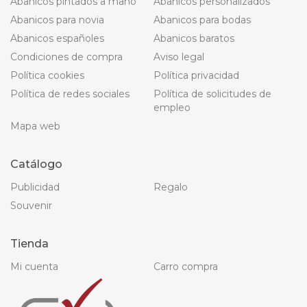
Abanicos pintados a mano
Abanicos personalizados
Abanicos para novia
Abanicos para bodas
Abanicos españoles
Abanicos baratos
Condiciones de compra
Aviso legal
Política cookies
Política privacidad
Política de redes sociales
Política de solicitudes de
empleo
Mapa web
Catálogo
Publicidad
Regalo
Souvenir
Tienda
Mi cuenta
Carro compra