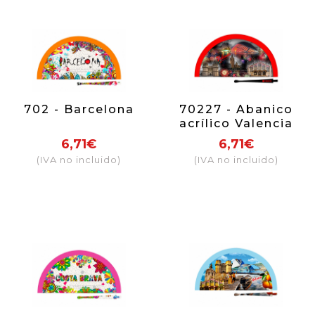
702 - Barcelona
70227 - Abanico
acrílico Valencia
fuegos
6,71€
6,71€
(IVA no incluido)
(IVA no incluido)