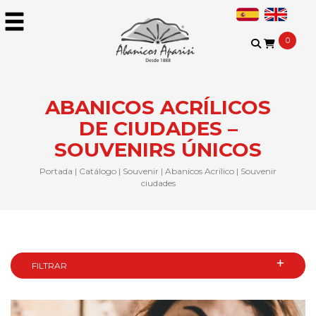
0
ABANICOS ACRÍLICOS
DE CIUDADES –
SOUVENIRS ÚNICOS
Portada
|
Catálogo
|
Souvenir
|
Abanicos Acrílico
|
Souvenir
ciudades
FILTRAR