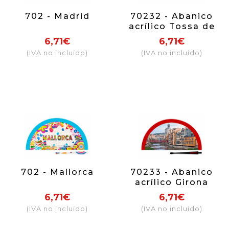
702 - Madrid
70232 - Abanico
acrílico Tossa de
Mar
6,71€
6,71€
(IVA no incluido)
(IVA no incluido)
702 - Mallorca
70233 - Abanico
acrílico Girona
6,71€
6,71€
(IVA no incluido)
(IVA no incluido)