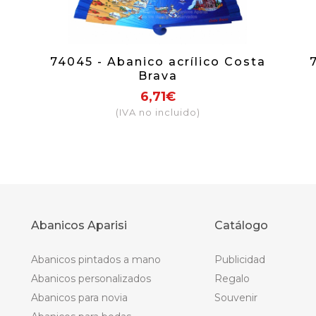
d
74045 - Abanico acrílico Costa
Brava
6,71€
(IVA no incluido)
Abanicos Aparisi
Catálogo
Abanicos pintados a mano
Publicidad
Abanicos personalizados
Regalo
Abanicos para novia
Souvenir