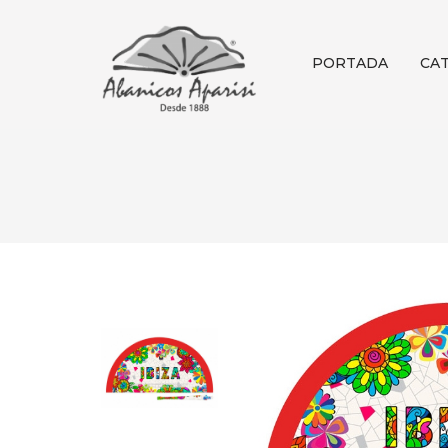
PORTADA
CA