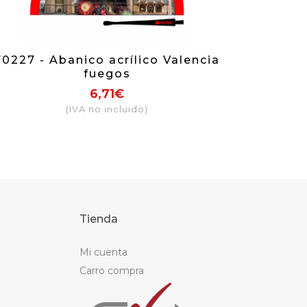
70227 - Abanico acrílico Valencia
fuegos
6,71€
(IVA no incluido)
Tienda
Mi cuenta
Carro compra