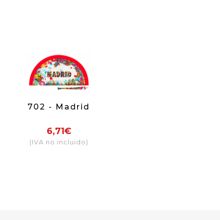
702 - Madrid
6,71€
(IVA no incluido)