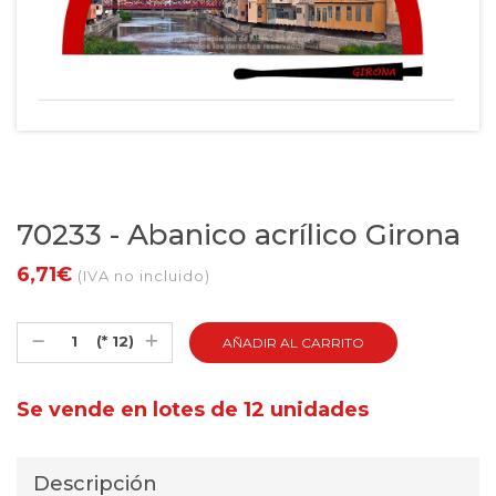
70233 - Abanico acrílico Girona
6,71€
(IVA no incluido)
(* 12)
Se vende en lotes de 12 unidades
Descripción