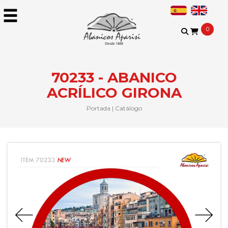
0
70233 - ABANICO
ACRÍLICO GIRONA
Portada
|
Catálogo