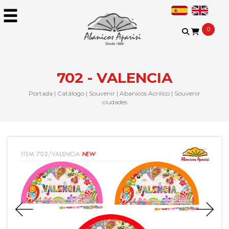
0
702 - VALENCIA
Portada
|
Catálogo
|
Souvenir
|
Abanicos Acrílico
|
Souvenir
ciudades