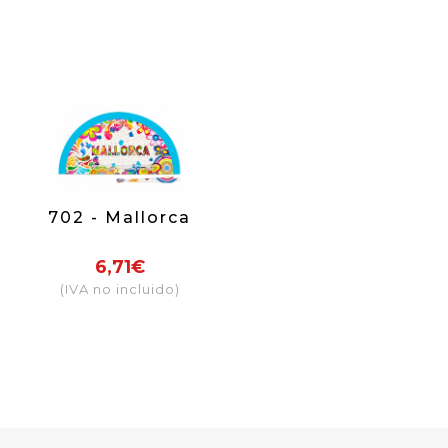
702 - Mallorca
6,71€
(IVA no incluido)