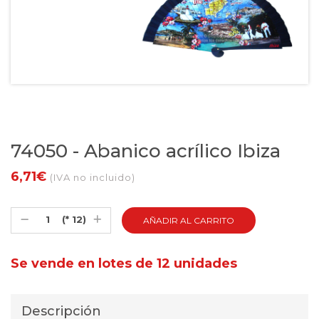
74050 - Abanico acrílico Ibiza
6,71€
(IVA no incluido)
(* 12)
Se vende en lotes de 12 unidades
Descripción