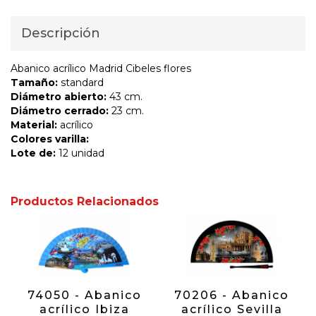
Descripción
Abanico acrílico Madrid Cibeles flores
Tamaño:
standard
Diámetro abierto:
43 cm.
Diámetro cerrado:
23 cm.
Material:
acrílico
Colores varilla:
Lote de:
12 unidad
Productos Relacionados
74050 - Abanico
70206 - Abanico
acrílico Ibiza
acrílico Sevilla