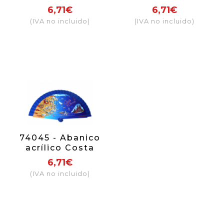
nocturno
6,71€
6,71€
(IVA no incluido)
(IVA no incluido)
74045 - Abanico
acrílico Costa
Brava
6,71€
(IVA no incluido)