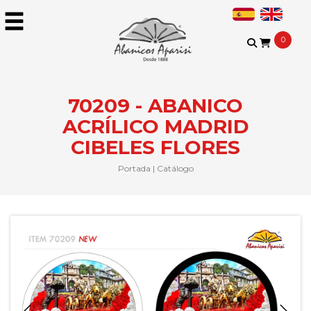
0
70209 - ABANICO
ACRÍLICO MADRID
CIBELES FLORES
Portada
|
Catálogo