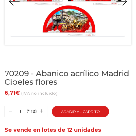
70209 - Abanico acrílico Madrid
Cibeles flores
6,71€
(IVA no incluido)
(* 12)
Se vende en lotes de 12 unidades