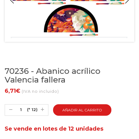
70236 - Abanico acrílico
Valencia fallera
6,71€
(IVA no incluido)
(* 12)
Se vende en lotes de 12 unidades