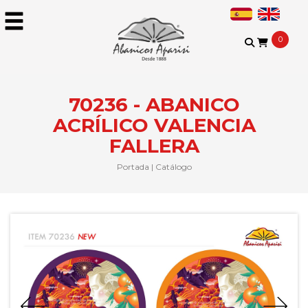
0
70236 - ABANICO
ACRÍLICO VALENCIA
FALLERA
Portada
|
Catálogo