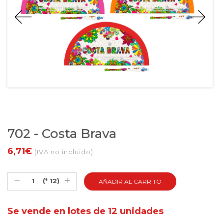
702 - Costa Brava
6,71€
(IVA no incluido)
(* 12)
Se vende en lotes de 12 unidades