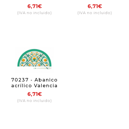
carteles
dibujo
6,71€
6,71€
(IVA no incluido)
(IVA no incluido)
70237 - Abanico
acrílico Valencia
azulejo
6,71€
(IVA no incluido)