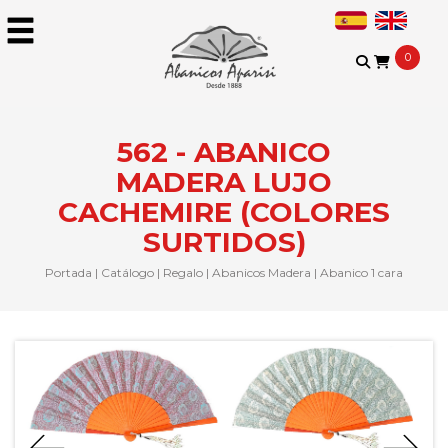
0
562 - ABANICO
MADERA LUJO
CACHEMIRE (COLORES
SURTIDOS)
Portada
|
Catálogo
|
Regalo
|
Abanicos Madera
|
Abanico 1 cara