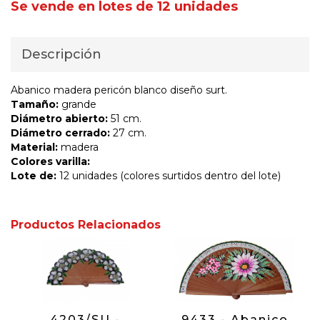
Se vende en lotes de 12 unidades
Descripción
Abanico madera pericón blanco diseño surt.
Tamaño:
grande
Diámetro abierto:
51 cm.
Diámetro cerrado:
27 cm.
Material:
madera
Colores varilla:
Lote de:
12 unidades (colores surtidos dentro del lote)
Productos Relacionados
4203/SU -
9433 - Abanico