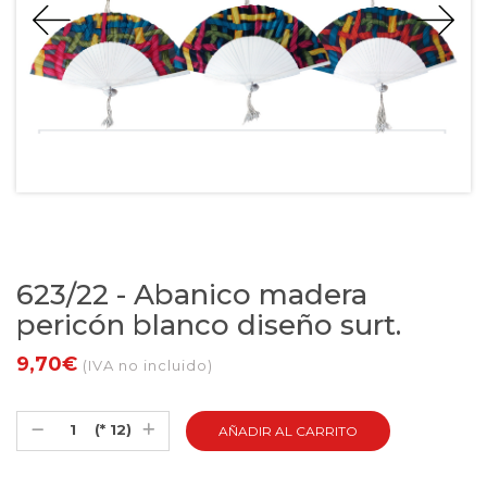
623/22 - Abanico madera
pericón blanco diseño surt.
9,70€
(IVA no incluido)
(* 12)