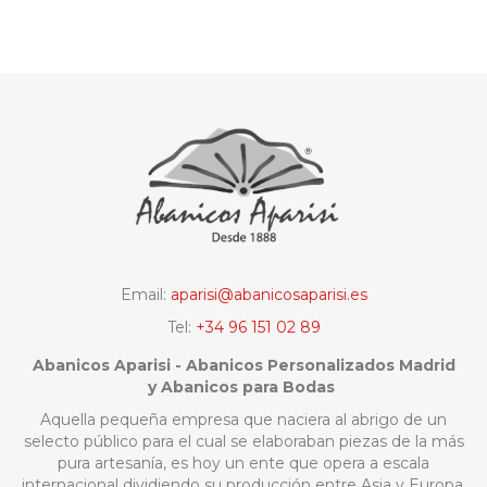
Email:
aparisi@abanicosaparisi.es
Tel:
+34 96 151 02 89
Abanicos Aparisi - Abanicos Personalizados Madrid
y Abanicos para Bodas
Aquella pequeña empresa que naciera al abrigo de un
selecto público para el cual se elaboraban piezas de la más
pura artesanía, es hoy un ente que opera a escala
internacional dividiendo su producción entre Asia y Europa,