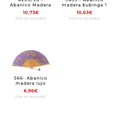
Abanico Madera
madera bubinga 1
Peral 1 Cara Lujo
cara flores
10,73€
10,63€
(IVA no incluido)
(IVA no incluido)
566- Abanico
madera lujo
flores cachemire
6,96€
(colores surtidos)
(IVA no incluido)