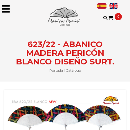
0
623/22 - ABANICO
MADERA PERICÓN
BLANCO DISEÑO SURT.
Portada
|
Catálogo