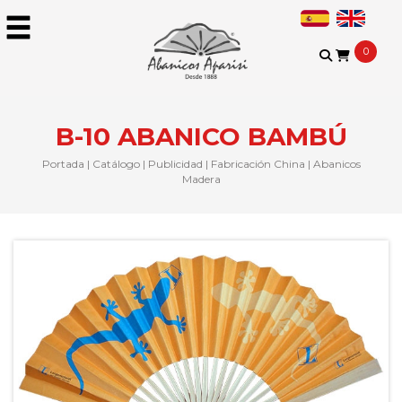
0
B-10 ABANICO BAMBÚ
Portada
|
Catálogo
|
Publicidad
|
Fabricación China
|
Abanicos
Madera