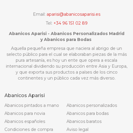
Email:
aparisi@abanicosaparisi.es
Tel:
+34 96 151 02 89
Abanicos Aparisi - Abanicos Personalizados Madrid
y Abanicos para Bodas
Aquella pequeña empresa que naciera al abrigo de un
selecto público para el cual se elaboraban piezas de la más
pura artesanía, es hoy un ente que opera a escala
internacional dividiendo su producción entre Asia y Europa,
y que exporta sus productos a países de los cinco
continentes y un público cada vez más diverso.
Abanicos Aparisi
Abanicos pintados a mano
Abanicos personalizados
Abanicos para novia
Abanicos para bodas
Abanicos españoles
Abanicos baratos
Condiciones de compra
Aviso legal