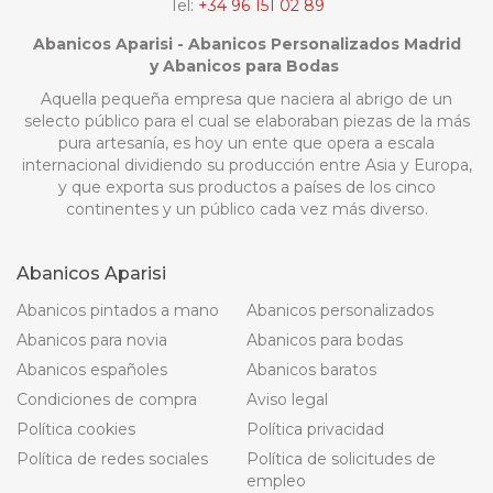
Tel:
+34 96 151 02 89
Abanicos Aparisi - Abanicos Personalizados Madrid
y Abanicos para Bodas
Aquella pequeña empresa que naciera al abrigo de un
selecto público para el cual se elaboraban piezas de la más
pura artesanía, es hoy un ente que opera a escala
internacional dividiendo su producción entre Asia y Europa,
y que exporta sus productos a países de los cinco
continentes y un público cada vez más diverso.
Abanicos Aparisi
Abanicos pintados a mano
Abanicos personalizados
Abanicos para novia
Abanicos para bodas
Abanicos españoles
Abanicos baratos
Condiciones de compra
Aviso legal
Política cookies
Política privacidad
Política de redes sociales
Política de solicitudes de
empleo