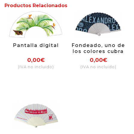
Productos Relacionados
Pantalla digital
Fondeado, uno de
los colores cubra
más del 80% de
0,00€
0,00€
la tela
(IVA no incluido)
(IVA no incluido)