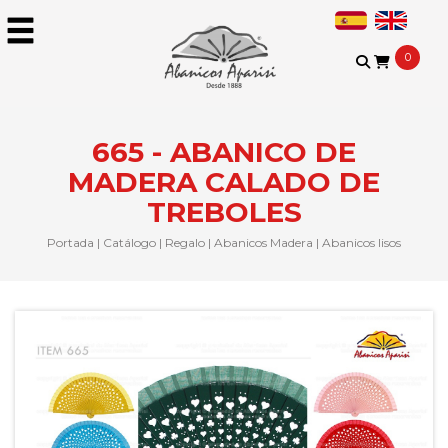
0
665 - ABANICO DE
MADERA CALADO DE
TREBOLES
Portada
|
Catálogo
|
Regalo
|
Abanicos Madera
|
Abanicos lisos