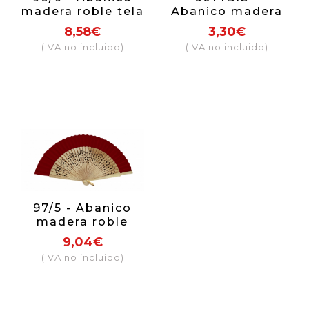
madera roble tela
Abanico madera
beige
natural tela
8,58€
3,30€
colores
(IVA no incluido)
(IVA no incluido)
97/5 - Abanico
madera roble
calado tela
9,04€
burdeos
(IVA no incluido)