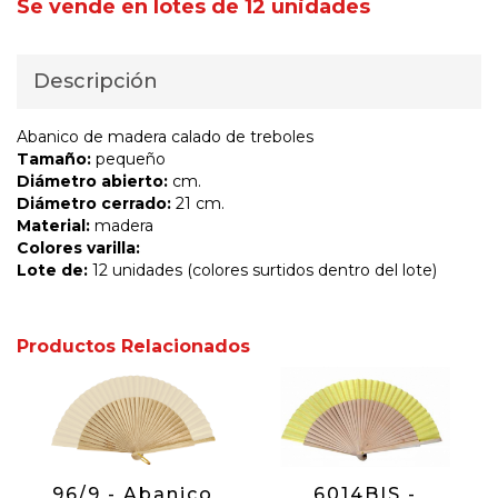
Se vende en lotes de 12 unidades
Descripción
Abanico de madera calado de treboles
Tamaño:
pequeño
Diámetro abierto:
cm.
Diámetro cerrado:
21 cm.
Material:
madera
Colores varilla:
Lote de:
12 unidades (colores surtidos dentro del lote)
Productos Relacionados
96/9 - Abanico
6014BIS -