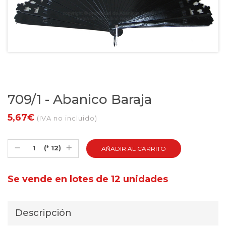
709/1 - Abanico Baraja
5,67€
(IVA no incluido)
(* 12)
Se vende en lotes de 12 unidades
Descripción