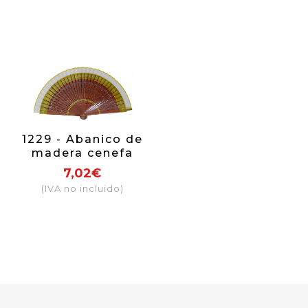
1229 - Abanico de
madera cenefa
pintado a mano
7,02€
(IVA no incluido)