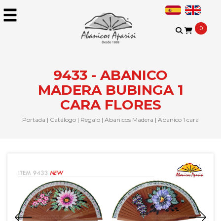
0
9433 - ABANICO
MADERA BUBINGA 1
CARA FLORES
Portada
|
Catálogo
|
Regalo
|
Abanicos Madera
|
Abanico 1 cara