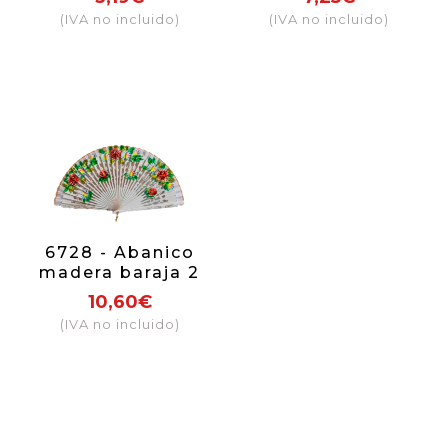
(negro y rojo)
(IVA no incluido)
(IVA no incluido)
6728 - Abanico
madera baraja 2
caras (colores
10,60€
surtidos)
(IVA no incluido)