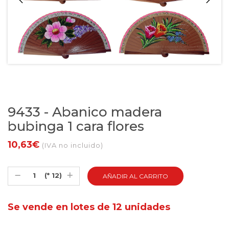
9433 - Abanico madera
bubinga 1 cara flores
10,63€
(IVA no incluido)
(* 12)
Se vende en lotes de 12 unidades