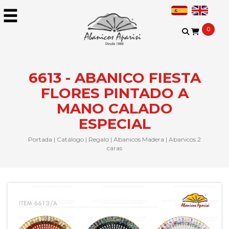
0
6613 - ABANICO FIESTA
FLORES PINTADO A
MANO CALADO
ESPECIAL
Portada
|
Catálogo
|
Regalo
|
Abanicos Madera
|
Abanicos 2
caras