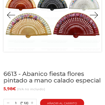
6613 - Abanico fiesta flores
pintado a mano calado especial
5,98€
(IVA no incluido)
(* 12)