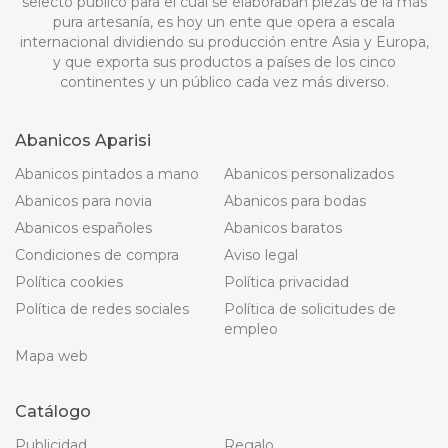
selecto público para el cual se elaboraban piezas de la más
pura artesanía, es hoy un ente que opera a escala
internacional dividiendo su producción entre Asia y Europa,
y que exporta sus productos a países de los cinco
continentes y un público cada vez más diverso.
Abanicos Aparisi
Abanicos pintados a mano
Abanicos personalizados
Abanicos para novia
Abanicos para bodas
Abanicos españoles
Abanicos baratos
Condiciones de compra
Aviso legal
Política cookies
Política privacidad
Política de redes sociales
Política de solicitudes de
empleo
Mapa web
Catálogo
Publicidad
Regalo