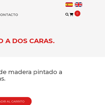
0
CONTACTO
O A DOS CARAS.
 de madera pintado a
s.