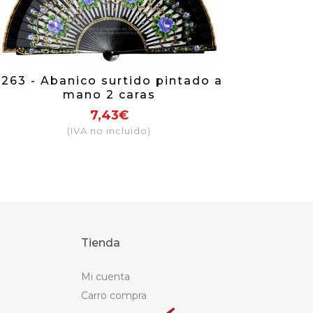
1263 - Abanico surtido pintado a
mano 2 caras
7,43€
(IVA no incluido)
Tienda
Mi cuenta
Carro compra