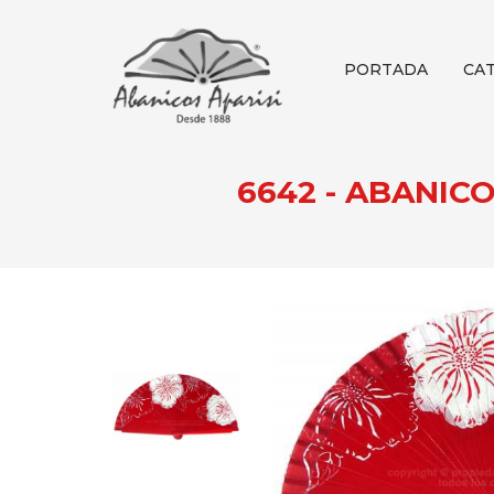
PORTADA
CA
6642 - ABANIC