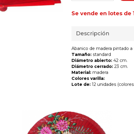
Se vende en lotes de 
Descripción
Abanico de madera pintado a 
Tamaño:
standard
Diámetro abierto:
42 cm.
Diámetro cerrado:
23 cm.
Material:
madera
Colores varilla:
Lote de:
12 unidades (colores