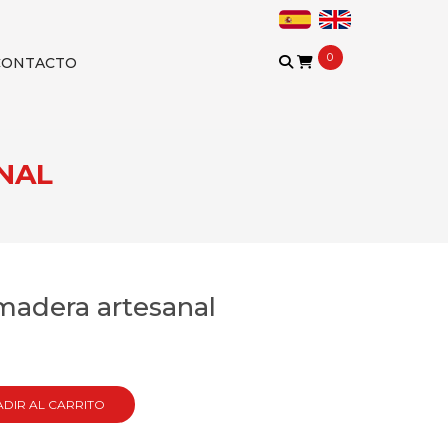
0
CONTACTO
NAL
madera artesanal