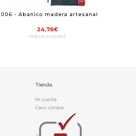
8006 - Abanico madera artesanal
24,76€
(IVA no incluido)
Tienda
Mi cuenta
Carro compra