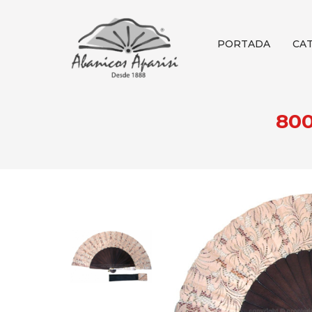
PORTADA
CA
80