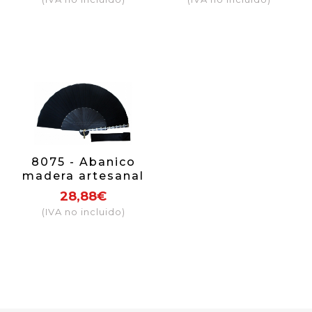
8075 - Abanico
madera artesanal
28,88€
(IVA no incluido)