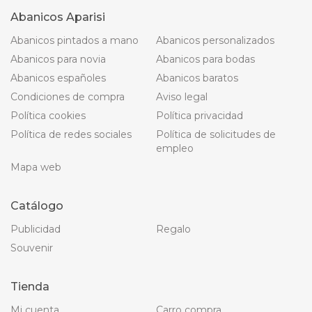
Abanicos Aparisi
Abanicos pintados a mano
Abanicos personalizados
Abanicos para novia
Abanicos para bodas
Abanicos españoles
Abanicos baratos
Condiciones de compra
Aviso legal
Política cookies
Política privacidad
Política de redes sociales
Política de solicitudes de
empleo
Mapa web
Catálogo
Publicidad
Regalo
Souvenir
Tienda
Mi cuenta
Carro compra