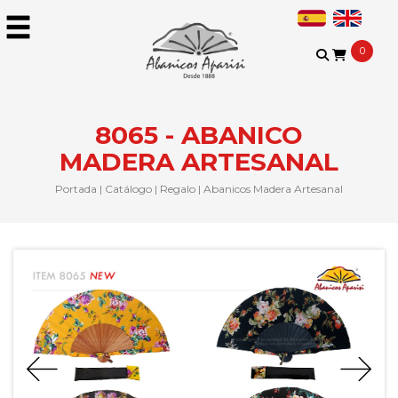
0
8065 - ABANICO
MADERA ARTESANAL
Portada
|
Catálogo
|
Regalo
|
Abanicos Madera Artesanal