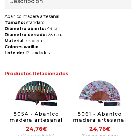
Descripción
Abanico madera artesanal
Tamaño:
standard
Diámetro abierto:
43 cm.
Diámetro cerrado:
23 cm.
Material:
madera
Colores varilla:
Lote de:
12 unidades.
Productos Relacionados
8054 - Abanico
8061 - Abanico
madera artesanal
madera artesanal
24,76€
24,76€
(IVA no incluido)
(IVA no incluido)