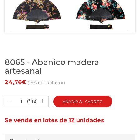
8065 - Abanico madera
artesanal
24,76€
(IVA no incluido)
(* 12)
Se vende en lotes de 12 unidades