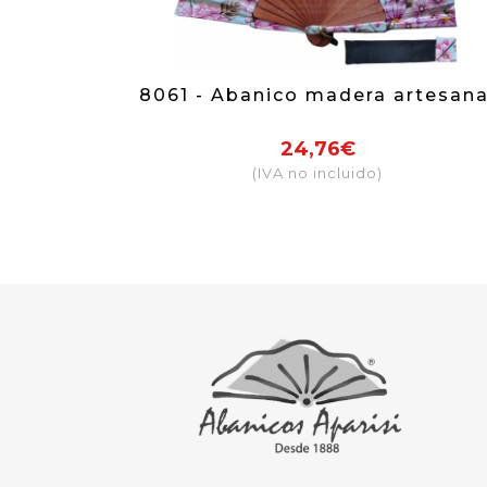
8061 - Abanico madera artesana
24,76€
(IVA no incluido)