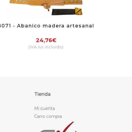
8071 - Abanico madera artesanal
24,76€
(IVA no incluido)
Tienda
Mi cuenta
Carro compra