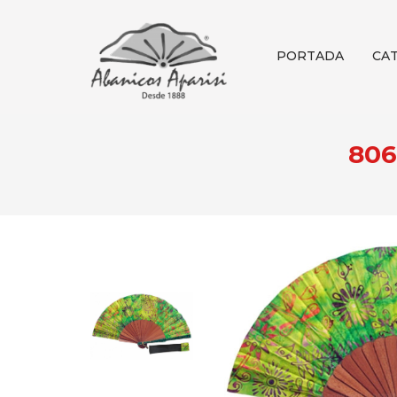
PORTADA
CA
806