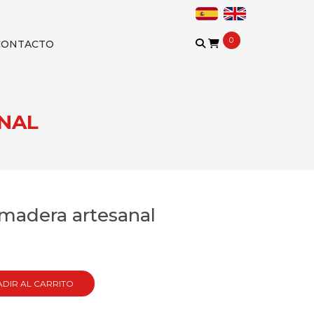
0
CONTACTO
ANAL
madera artesanal