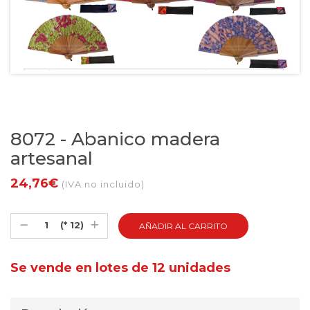
8072 - Abanico madera
artesanal
24,76€
(IVA no incluido)
(* 12)
Se vende en lotes de 12 unidades