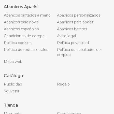
Abanicos Aparisi
Abanicos pintados a mano
Abanicos personalizados
Abanicos para novia
Abanicos para bodas
Abanicos españoles
Abanicos baratos
Condiciones de compra
Aviso legal
Política cookies
Política privacidad
Política de redes sociales
Política de solicitudes de
empleo
Mapa web
Catálogo
Publicidad
Regalo
Souvenir
Tienda
Mi cuenta
Carro compra