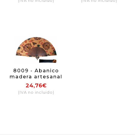
(IVA no incluido)
(IVA no incluido)
8009 - Abanico
madera artesanal
24,76€
(IVA no incluido)