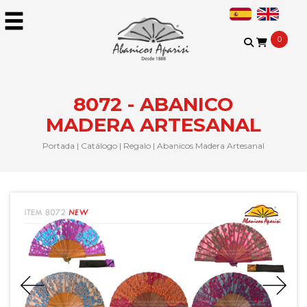
0
8072 - ABANICO
MADERA ARTESANAL
Portada
|
Catálogo
|
Regalo
|
Abanicos Madera Artesanal