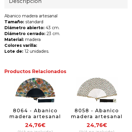
Descripción
Abanico madera artesanal
Tamaño:
standard
Diámetro abierto:
43 cm.
Diámetro cerrado:
23 cm.
Material:
madera
Colores varilla:
Lote de:
12 unidades.
Productos Relacionados
8064 - Abanico
8058 - Abanico
madera artesanal
madera artesanal
24,76€
24,76€
(IVA no incluido)
(IVA no incluido)