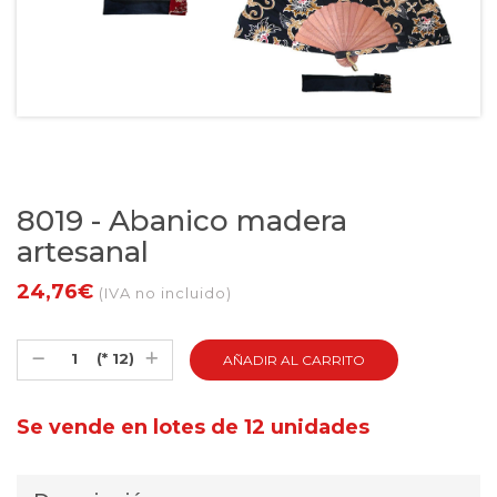
8019 - Abanico madera
artesanal
24,76€
(IVA no incluido)
(* 12)
Se vende en lotes de 12 unidades