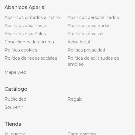
Abanicos Aparisi
Abanicos pintados a mano
Abanicos personalizados
Abanicos para novia
Abanicos para bodas
Abanicos españoles
Abanicos baratos
Condiciones de compra
Aviso legal
Política cookies
Política privacidad
Política de redes sociales
Política de solicitudes de
empleo
Mapa web
Catálogo
Publicidad
Regalo
Souvenir
Tienda
Mi cuenta
Carro compra