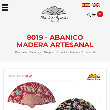
0
8019 - ABANICO
MADERA ARTESANAL
Portada
|
Catálogo
|
Regalo
|
Abanicos Madera Artesanal