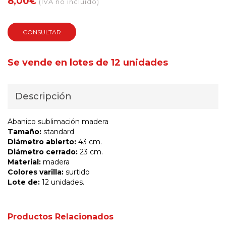
8,00€
(IVA no incluido)
CONSULTAR
Se vende en lotes de 12 unidades
Descripción
Abanico sublimación madera
Tamaño:
standard
Diámetro abierto:
43 cm.
Diámetro cerrado:
23 cm.
Material:
madera
Colores varilla:
surtido
Lote de:
12 unidades.
Productos Relacionados