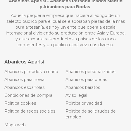
Abanicos Aparisi - Abanicos Personalizados Madrid
y Abanicos para Bodas
Aquella pequeña empresa que naciera al abrigo de un
selecto público para el cual se elaboraban piezas de la más
pura artesanía, es hoy un ente que opera a escala
internacional dividiendo su producción entre Asia y Europa,
y que exporta sus productos a países de los cinco
continentes y un público cada vez más diverso.
Abanicos Aparisi
Abanicos pintados a mano
Abanicos personalizados
Abanicos para novia
Abanicos para bodas
Abanicos españoles
Abanicos baratos
Condiciones de compra
Aviso legal
Política cookies
Política privacidad
Política de redes sociales
Política de solicitudes de
empleo
Mapa web