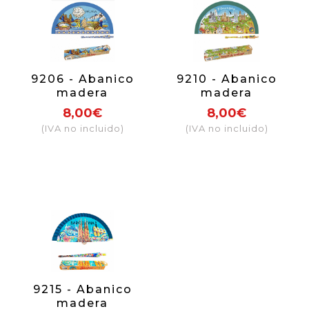
9206 - Abanico
9210 - Abanico
madera
madera
sublimación
sublimación
8,00€
8,00€
Málaga
Camino de
(IVA no incluido)
(IVA no incluido)
Santiago
9215 - Abanico
madera