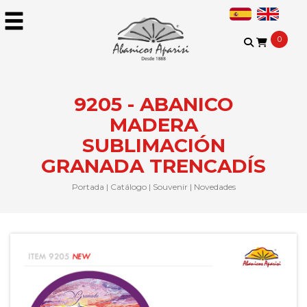
0
9205 - ABANICO
MADERA
SUBLIMACIÓN
GRANADA TRENCADÍS
Portada
|
Catálogo
|
Souvenir
|
Novedades