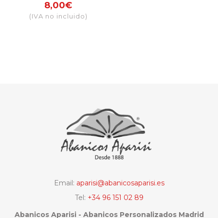
sublimación
8,00€
patio Andaluz
(IVA no incluido)
(surtido colores)
Email:
aparisi@abanicosaparisi.es
Tel:
+34 96 151 02 89
Abanicos Aparisi - Abanicos Personalizados Madrid