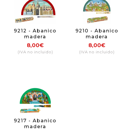
9212 - Abanico
9210 - Abanico
madera
madera
sublimación
sublimación
8,00€
8,00€
Valencia clásica
Camino de
(IVA no incluido)
(IVA no incluido)
Santiago
9217 - Abanico
madera