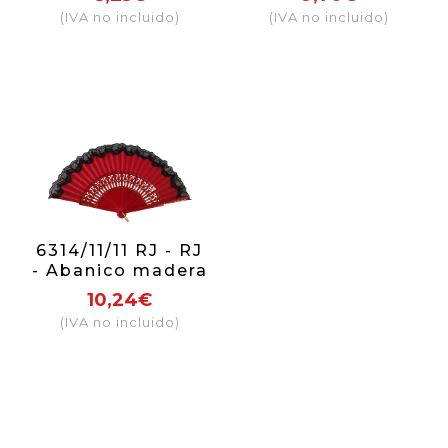
surt.
(IVA no incluido)
(IVA no incluido)
6314/11/11 RJ - RJ
- Abanico madera
con puntilla (rojo)
10,24€
(IVA no incluido)