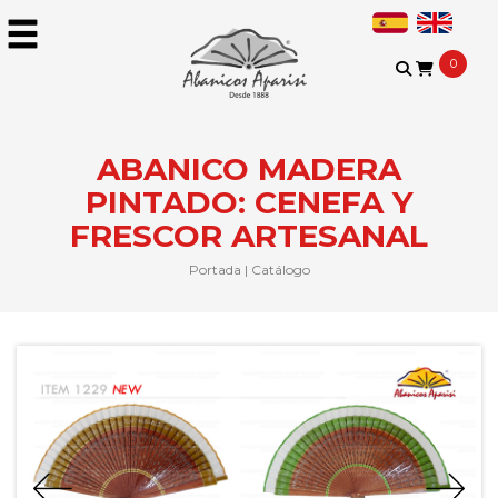
0
ABANICO MADERA
PINTADO: CENEFA Y
FRESCOR ARTESANAL
Portada
|
Catálogo