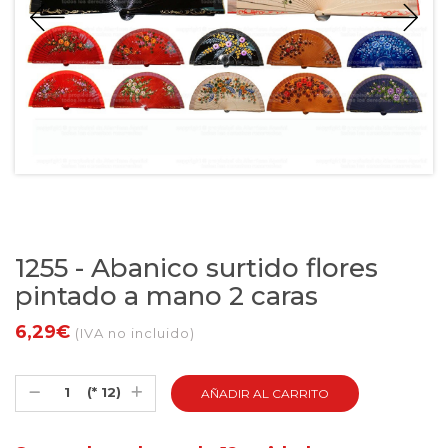
1255 - Abanico surtido flores
pintado a mano 2 caras
6,29€
(IVA no incluido)
(* 12)