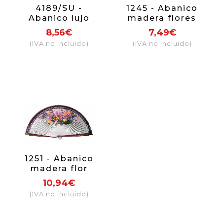
4189/SU -
1245 - Abanico
Abanico lujo
madera flores
Girasoles,
mano lujo
8,56€
7,49€
pintado a mano 2
(IVA no incluido)
(IVA no incluido)
caras
1251 - Abanico
madera flor
bicolor 2 caras
10,94€
(IVA no incluido)