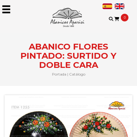
0
ABANICO FLORES
PINTADO: SURTIDO Y
DOBLE CARA
Portada
|
Catálogo