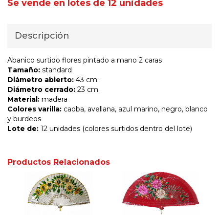
Se vende en lotes de 12 unidades
Descripción
Abanico surtido flores pintado a mano 2 caras
Tamaño:
standard
Diámetro abierto:
43 cm.
Diámetro cerrado:
23 cm.
Material:
madera
Colores varilla:
caoba, avellana, azul marino, negro, blanco
y burdeos
Lote de:
12 unidades (colores surtidos dentro del lote)
Productos Relacionados