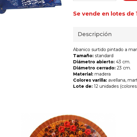
Se vende en lotes de 
Descripción
Abanico surtido pintado a man
Tamaño:
standard
Diámetro abierto:
43 cm.
Diámetro cerrado:
23 cm.
Material:
madera
Colores varilla:
avellana, marf
Lote de:
12 unidades (colores