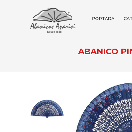
PORTADA
CA
ABANICO PI