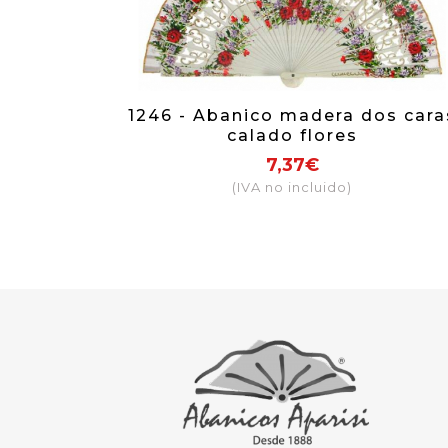
1246 - Abanico madera dos cara
calado flores
7,37€
(IVA no incluido)