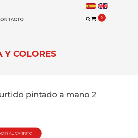
0
CONTACTO
A Y COLORES
surtido pintado a mano 2