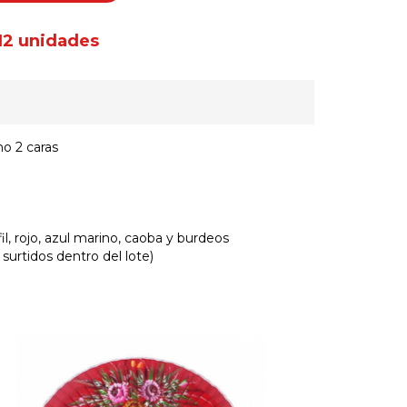
12 unidades
o 2 caras
il, rojo, azul marino, caoba y burdeos
 surtidos dentro del lote)