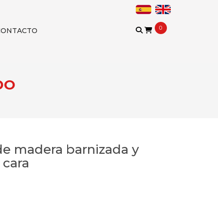
0
CONTACTO
DO
 de madera barnizada y
 cara