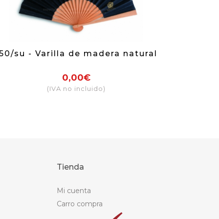
50/su - Varilla de madera natural
0,00€
(IVA no incluido)
Tienda
Mi cuenta
Carro compra