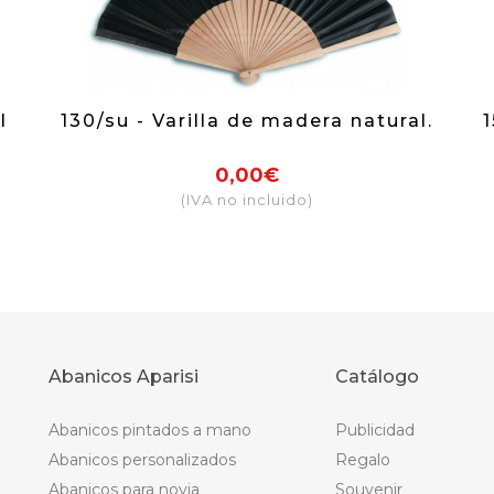
l
130/su - Varilla de madera natural.
1
0,00€
(IVA no incluido)
Abanicos Aparisi
Catálogo
Abanicos pintados a mano
Publicidad
Abanicos personalizados
Regalo
Abanicos para novia
Souvenir