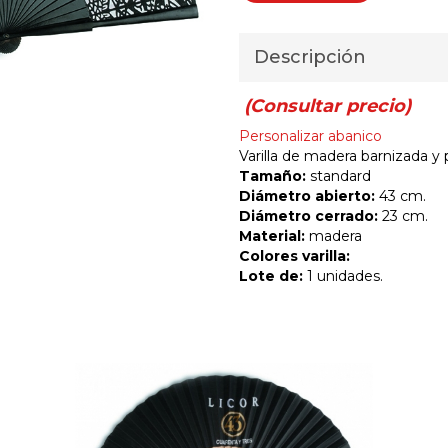
Descripción
(Consultar precio)
Personalizar abanico
Varilla de madera barnizada y 
Tamaño:
standard
Diámetro abierto:
43 cm.
Diámetro cerrado:
23 cm.
Material:
madera
Colores varilla:
Lote de:
1 unidades.