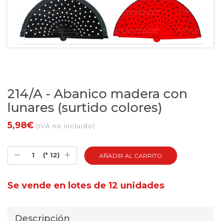
214/A - Abanico madera con
lunares (surtido colores)
5,98€
(IVA no incluido)
(* 12)
Se vende en lotes de 12 unidades
Descripción