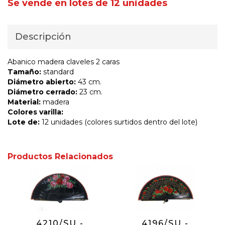
Se vende en lotes de 12 unidades
Descripción
Abanico madera claveles 2 caras
Tamaño:
standard
Diámetro abierto:
43 cm.
Diámetro cerrado:
23 cm.
Material:
madera
Colores varilla:
Lote de:
12 unidades (colores surtidos dentro del lote)
Productos Relacionados
4210/SU -
4196/SU -