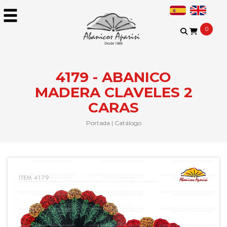
0
4179 - ABANICO
MADERA CLAVELES 2
CARAS
Portada
|
Catálogo