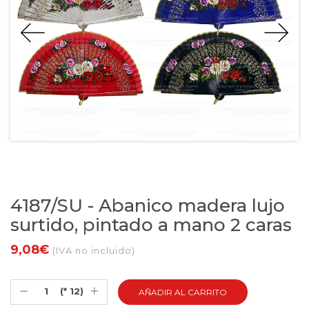
4187/SU - Abanico madera lujo
surtido, pintado a mano 2 caras
9,08€
(IVA no incluido)
(* 12)