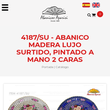
0
4187/SU - ABANICO
MADERA LUJO
SURTIDO, PINTADO A
MANO 2 CARAS
Portada
|
Catálogo