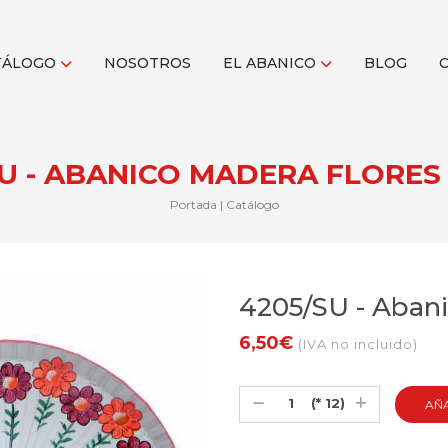
TÁLOGO
NOSOTROS
EL ABANICO
BLOG
SU - ABANICO MADERA FLORES 
Portada
|
Catálogo
4205/SU - Abani
6,50€
(IVA no incluido)
(* 12)