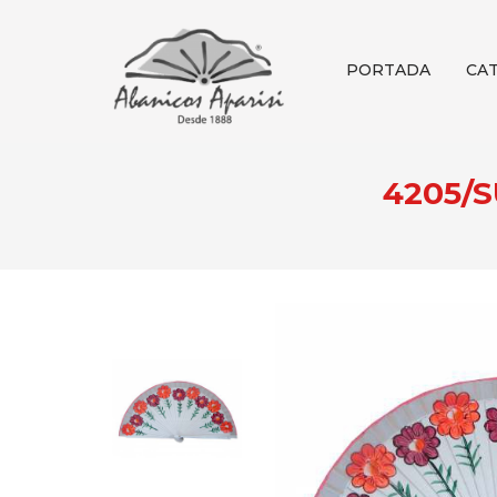
PORTADA
CA
4205/