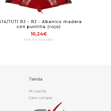
314/11/11 RJ - RJ - Abanico madera
con puntilla (rojo)
10,24€
(IVA no incluido)
Tienda
Mi cuenta
Carro compra