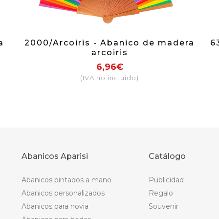
a
2000/Arcoiris - Abanico de madera
6
arcoiris
6,96€
(IVA no incluido)
Abanicos Aparisi
Catálogo
Abanicos pintados a mano
Publicidad
Abanicos personalizados
Regalo
Abanicos para novia
Souvenir