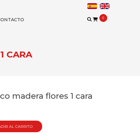
0
CONTACTO
1 CARA
co madera flores 1 cara