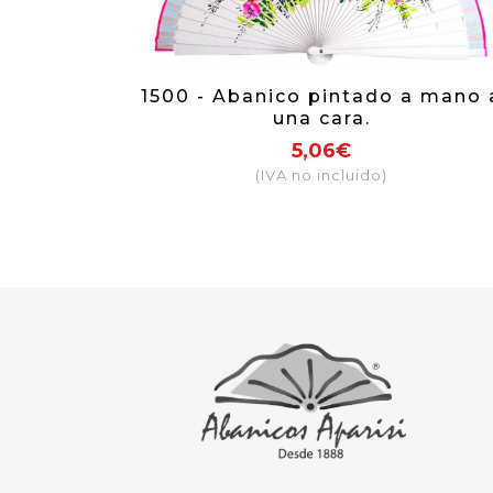
1500 - Abanico pintado a mano 
una cara.
5,06€
(IVA no incluido)