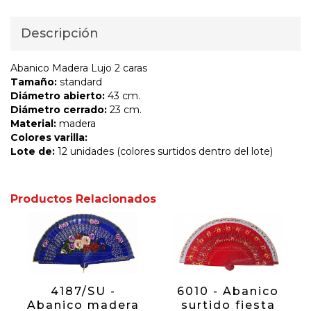
Descripción
Abanico Madera Lujo 2 caras
Tamaño:
standard
Diámetro abierto:
43 cm.
Diámetro cerrado:
23 cm.
Material:
madera
Colores varilla:
Lote de:
12 unidades (colores surtidos dentro del lote)
Productos Relacionados
4187/SU -
6010 - Abanico
Abanico madera
surtido fiesta