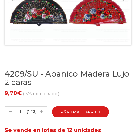
4209/SU - Abanico Madera Lujo
2 caras
9,70€
(IVA no incluido)
(* 12)
Se vende en lotes de 12 unidades