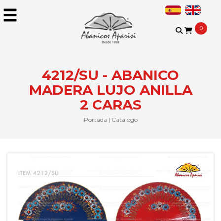
0
4212/SU - ABANICO
MADERA LUJO ANILLA
2 CARAS
Portada
|
Catálogo