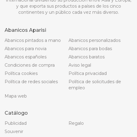
internacional dividiendo su producción entre Asia y Europa,
y que exporta sus productos a países de los cinco
continentes y un público cada vez más diverso.
Abanicos Aparisi
Abanicos pintados a mano
Abanicos personalizados
Abanicos para novia
Abanicos para bodas
Abanicos españoles
Abanicos baratos
Condiciones de compra
Aviso legal
Política cookies
Política privacidad
Política de redes sociales
Política de solicitudes de
empleo
Mapa web
Catálogo
Publicidad
Regalo
Souvenir