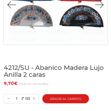
4212/SU - Abanico Madera Lujo
Anilla 2 caras
9,70€
(IVA no incluido)
(* 12)