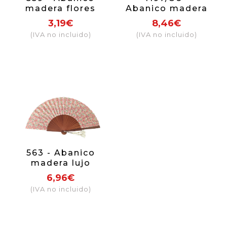
madera flores
Abanico madera
mosaico (colores
natural 1 cara
3,19€
8,46€
surtidos)
cenefa
(IVA no incluido)
(IVA no incluido)
563 - Abanico
madera lujo
cachemire
6,96€
(colores surtidos)
(IVA no incluido)