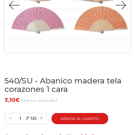
540/SU - Abanico madera tela
corazones 1 cara
3,10€
(IVA no incluido)
(* 12)