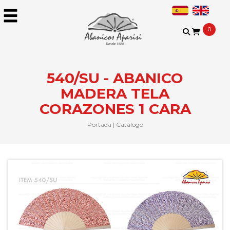
0
540/SU - ABANICO
MADERA TELA
CORAZONES 1 CARA
Portada
|
Catálogo