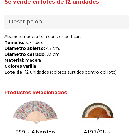
Se vende en lotes de 12 unidades
Descripción
Abanico madera tela corazones 1 cara
Tamaño:
standard
Diámetro abierto:
43 cm.
Diámetro cerrado:
23 cm.
Material:
madera
Colores varilla:
Lote de:
12 unidades (colores surtidos dentro del lote)
Productos Relacionados
559 - Abanico
4197/SU -