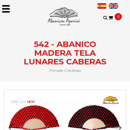
0
542 - ABANICO
MADERA TELA
LUNARES CABERAS
Portada
|
Catálogo