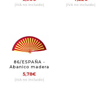
colores)
(IVA no incluido)
(IVA no incluido)
86/ESPAÑA -
Abanico madera
bicolor España
5,78€
(IVA no incluido)