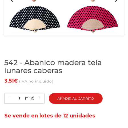
542 - Abanico madera tela
lunares caberas
3,51€
(IVA no incluido)
(* 12)
Se vende en lotes de 12 unidades