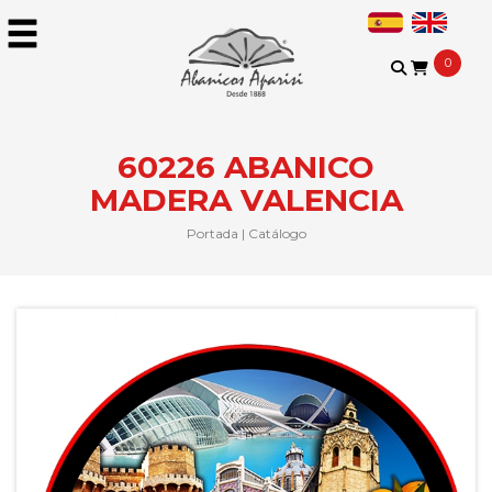
0
60226 ABANICO
MADERA VALENCIA
Portada
|
Catálogo