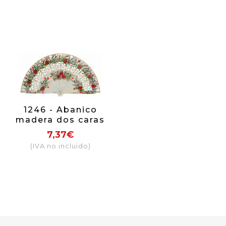
1246 - Abanico
madera dos caras
calado flores
7,37€
(IVA no incluido)