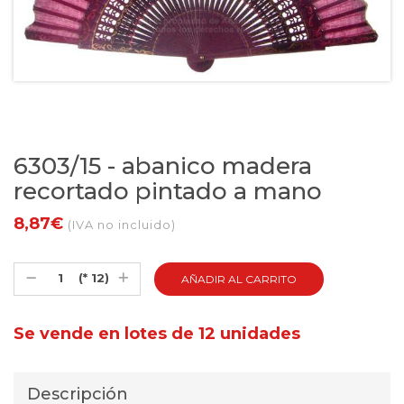
6303/15 - abanico madera
recortado pintado a mano
8,87€
(IVA no incluido)
(* 12)
Se vende en lotes de 12 unidades
Descripción