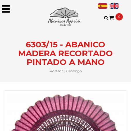
0
6303/15 - ABANICO
MADERA RECORTADO
PINTADO A MANO
Portada
|
Catálogo