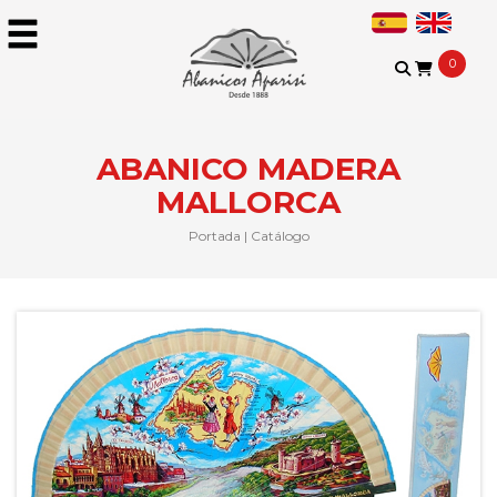
0
ABANICO MADERA
MALLORCA
Portada
|
Catálogo