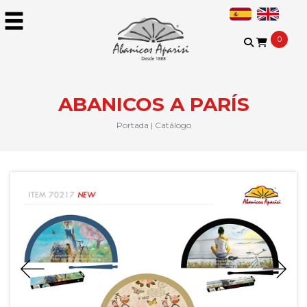
0
ABANICOS A PARÍS
Portada
|
Catálogo