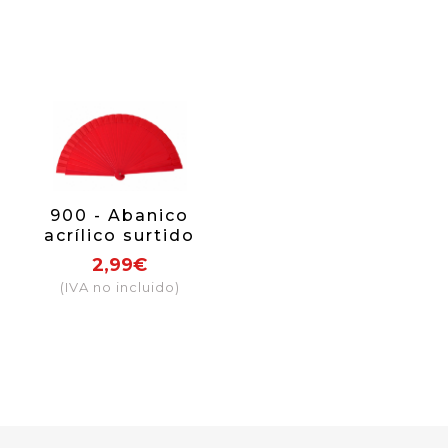
900 - Abanico
acrílico surtido
colores
2,99€
(IVA no incluido)