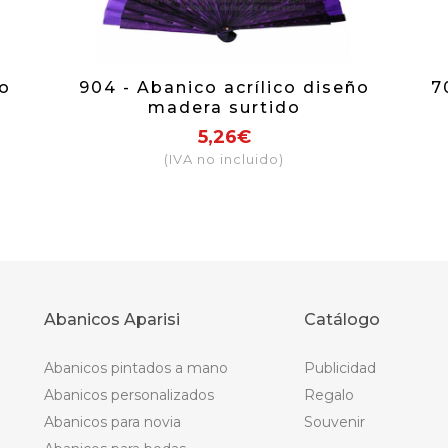
co
904 - Abanico acrílico diseño
7
madera surtido
5,26€
(IVA no incluido)
Abanicos Aparisi
Catálogo
Abanicos pintados a mano
Publicidad
Abanicos personalizados
Regalo
Abanicos para novia
Souvenir