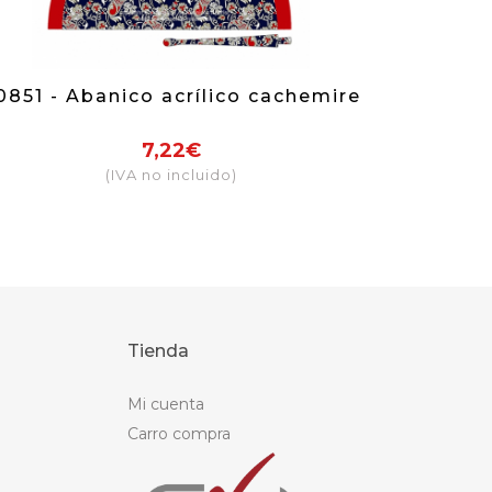
0851 - Abanico acrílico cachemire
7,22€
(IVA no incluido)
Tienda
Mi cuenta
Carro compra