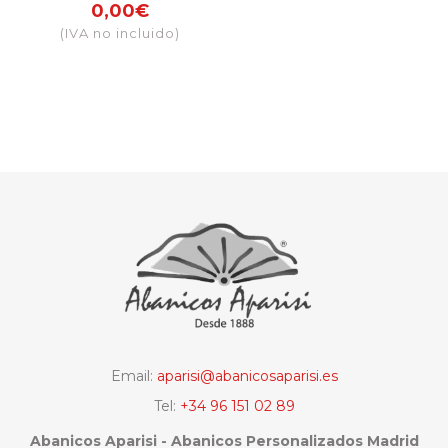
tinte varilla
0,00€
distinto al de la
(IVA no incluido)
tela
Email:
aparisi@abanicosaparisi.es
Tel:
+34 96 151 02 89
Abanicos Aparisi - Abanicos Personalizados Madrid