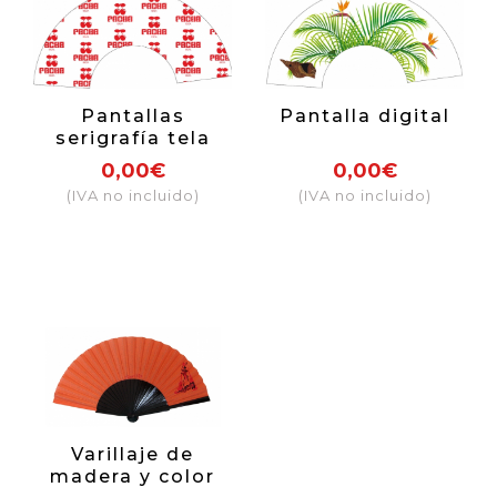
Pantallas
Pantalla digital
serigrafía tela
0,00€
0,00€
(IVA no incluido)
(IVA no incluido)
Varillaje de
madera y color