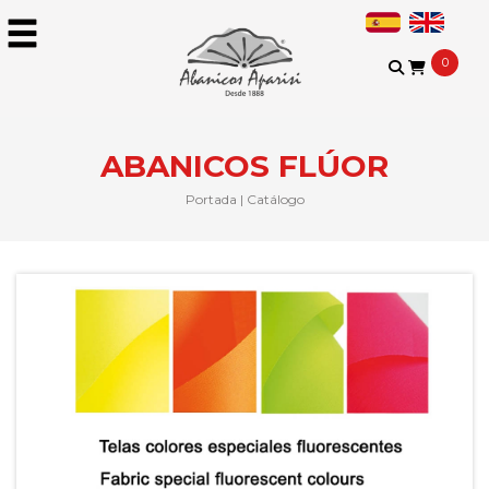
0
ABANICOS FLÚOR
Portada
|
Catálogo