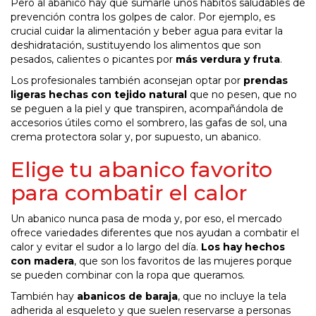
Pero al abanico hay que sumarle unos hábitos saludables de
prevención contra los golpes de calor. Por ejemplo, es
crucial cuidar la alimentación y beber agua para evitar la
deshidratación, sustituyendo los alimentos que son
pesados, calientes o picantes por
más verdura y fruta
.
Los profesionales también aconsejan optar por
prendas
ligeras hechas con tejido natural
que no pesen, que no
se peguen a la piel y que transpiren, acompañándola de
accesorios útiles como el sombrero, las gafas de sol, una
crema protectora solar y, por supuesto, un abanico.
Elige tu abanico favorito
para combatir el calor
Un abanico nunca pasa de moda y, por eso, el mercado
ofrece variedades diferentes que nos ayudan a combatir el
calor y evitar el sudor a lo largo del día.
Los hay hechos
con madera
, que son los favoritos de las mujeres porque
se pueden combinar con la ropa que queramos.
También hay
abanicos de baraja
, que no incluye la tela
adherida al esqueleto y que suelen reservarse a personas