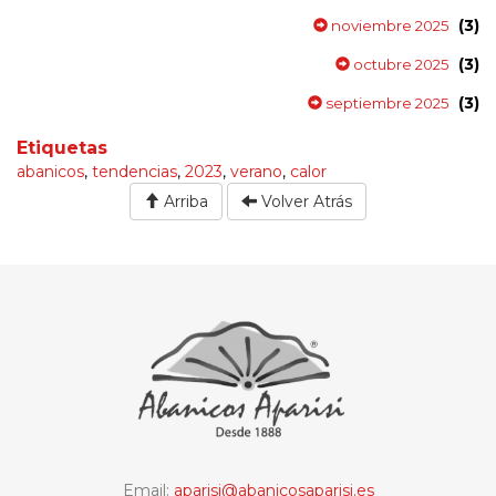
(3)
noviembre 2025
(3)
octubre 2025
(3)
septiembre 2025
Etiquetas
abanicos
,
tendencias
,
2023
,
verano
,
calor
Arriba
Volver Atrás
Email:
aparisi@abanicosaparisi.es