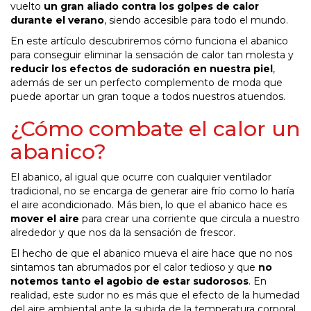
vuelto
un gran aliado contra los golpes de calor
durante el verano
, siendo accesible para todo el mundo.
En este artículo descubriremos cómo funciona el abanico
para conseguir eliminar la sensación de calor tan molesta y
reducir los efectos de sudoración en nuestra piel
,
además de ser un perfecto complemento de moda que
puede aportar un gran toque a todos nuestros atuendos.
¿Cómo combate el calor un
abanico?
El abanico, al igual que ocurre con cualquier ventilador
tradicional, no se encarga de generar aire frío como lo haría
el aire acondicionado. Más bien, lo que el abanico hace es
mover el aire
para crear una corriente que circula a nuestro
alrededor y que nos da la sensación de frescor.
El hecho de que el abanico mueva el aire hace que no nos
sintamos tan abrumados por el calor tedioso y que
no
notemos tanto el agobio de estar sudorosos
. En
realidad, este sudor no es más que el efecto de la humedad
del aire ambiental ante la subida de la temperatura corporal.