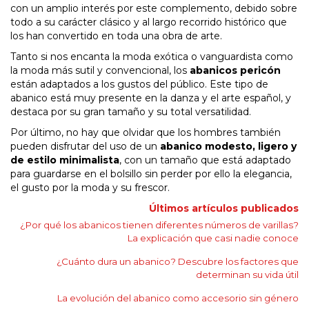
con un amplio interés por este complemento, debido sobre
todo a su carácter clásico y al largo recorrido histórico que
los han convertido en toda una obra de arte.
Tanto si nos encanta la moda exótica o vanguardista como
la moda más sutil y convencional, los
abanicos pericón
están adaptados a los gustos del público. Este tipo de
abanico está muy presente en la danza y el arte español, y
destaca por su gran tamaño y su total versatilidad.
Por último, no hay que olvidar que los hombres también
pueden disfrutar del uso de un
abanico modesto, ligero y
de estilo minimalista
, con un tamaño que está adaptado
para guardarse en el bolsillo sin perder por ello la elegancia,
el gusto por la moda y su frescor.
Últimos artículos publicados
¿Por qué los abanicos tienen diferentes números de varillas?
La explicación que casi nadie conoce
¿Cuánto dura un abanico? Descubre los factores que
determinan su vida útil
La evolución del abanico como accesorio sin género