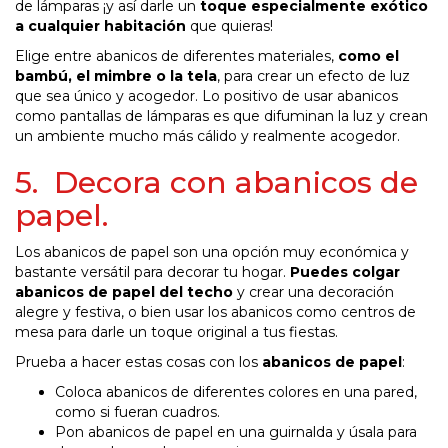
de lámparas ¡y así darle un
toque especialmente exótico
a cualquier habitación
que quieras!
Elige entre abanicos de diferentes materiales,
como el
bambú, el mimbre o la tela
, para crear un efecto de luz
que sea único y acogedor. Lo positivo de usar abanicos
como pantallas de lámparas es que difuminan la luz y crean
un ambiente mucho más cálido y realmente acogedor.
5. Decora con abanicos de
papel.
Los abanicos de papel son una opción muy económica y
bastante versátil para decorar tu hogar.
Puedes colgar
abanicos de papel del techo
y crear una decoración
alegre y festiva, o bien usar los abanicos como centros de
mesa para darle un toque original a tus fiestas.
Prueba a hacer estas cosas con los
abanicos de papel
:
Coloca abanicos de diferentes colores en una pared,
como si fueran cuadros.
Pon abanicos de papel en una guirnalda y úsala para