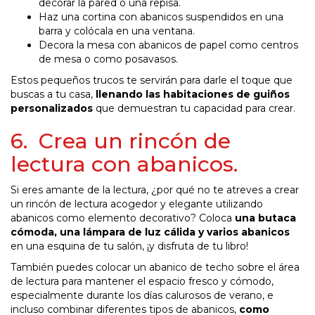
decorar la pared o una repisa.
Haz una cortina con abanicos suspendidos en una
barra y colócala en una ventana.
Decora la mesa con abanicos de papel como centros
de mesa o como posavasos.
Estos pequeños trucos te servirán para darle el toque que
buscas a tu casa,
llenando las habitaciones de guiños
personalizados
que demuestran tu capacidad para crear.
6. Crea un rincón de
lectura con abanicos.
Si eres amante de la lectura, ¿por qué no te atreves a crear
un rincón de lectura acogedor y elegante utilizando
abanicos como elemento decorativo? Coloca
una butaca
cómoda, una lámpara de luz cálida y varios abanicos
en una esquina de tu salón, ¡y disfruta de tu libro!
También puedes colocar un abanico de techo sobre el área
de lectura para mantener el espacio fresco y cómodo,
especialmente durante los días calurosos de verano, e
incluso combinar diferentes tipos de abanicos,
como