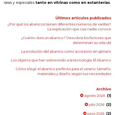
raras y especiales
tanto en vitrinas como en estanterías
.
Últimos artículos publicados
¿Por qué los abanicos tienen diferentes números de varillas?
La explicación que casi nadie conoce
¿Cuánto dura un abanico? Descubre los factores que
determinan su vida útil
La evolución del abanico como accesorio sin género
Los objetos que han sobrevivido a la tecnología: El Abanico
Cómo elegir el abanico perfecto para el verano: tamaño,
materiales y diseño según tus necesidades
Archivo
(1)
agosto 2026
(2)
julio 2026
(2)
junio 2026