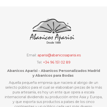
Email:
aparisi@abanicosaparisi.es
Tel:
+34 96 151 02 89
Abanicos Aparisi - Abanicos Personalizados Madrid
y Abanicos para Bodas
Aquella pequeña empresa que naciera al abrigo de un
selecto público para el cual se elaboraban piezas de la más
pura artesanía, es hoy un ente que opera a escala
internacional dividiendo su producción entre Asia y Europa,
y que exporta sus productos a países de los cinco
continentes y un público cada vez más diverso.