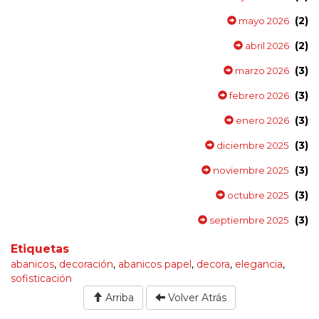
(2)
mayo 2026
(2)
abril 2026
(3)
marzo 2026
(3)
febrero 2026
(3)
enero 2026
(3)
diciembre 2025
(3)
noviembre 2025
(3)
octubre 2025
(3)
septiembre 2025
Etiquetas
abanicos
,
decoración
,
abanicos papel
,
decora
,
elegancia
,
sofisticación
Arriba
Volver Atrás