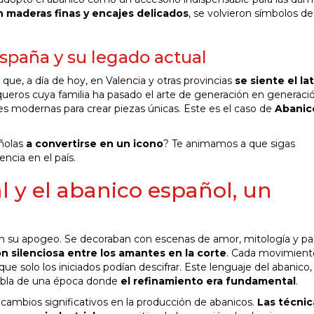
 maderas finas y encajes delicados
, se volvieron símbolos de
spaña y su legado actual
ue, a día de hoy, en Valencia y otras provincias
se siente el la
ueros cuya familia ha pasado el arte de generación en generació
s modernas para crear piezas únicas. Este es el caso de
Abanic
añolas
a convertirse en un icono
? Te animamos a que sigas
ncia en el país.
l y el abanico español, un
ron su apogeo. Se decoraban con escenas de amor, mitología y pai
 silenciosa entre los amantes en la corte
. Cada movimient
ue solo los iniciados podían descifrar. Este lenguaje del abanico,
abla de una época donde
el refinamiento era fundamental
.
o cambios significativos en la producción de abanicos.
Las técnic