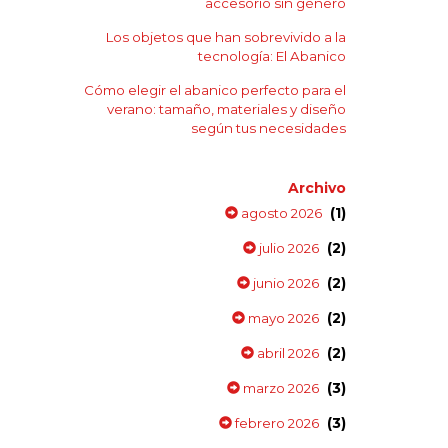
accesorio sin género
Los objetos que han sobrevivido a la
tecnología: El Abanico
Cómo elegir el abanico perfecto para el
verano: tamaño, materiales y diseño
según tus necesidades
Archivo
(1)
agosto 2026
(2)
julio 2026
(2)
junio 2026
(2)
mayo 2026
(2)
abril 2026
(3)
marzo 2026
(3)
febrero 2026