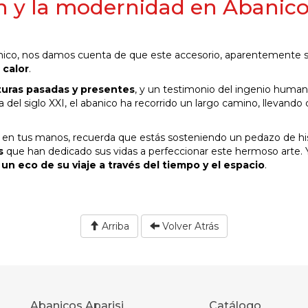
ón y la modernidad en Abanic
abanico, nos damos cuenta de que este accesorio, aparentemente se
 calor
.
lturas pasadas y presentes
, y un testimonio del ingenio human
del siglo XXI, el abanico ha recorrido un largo camino, llevando
 en tus manos, recuerda que estás sosteniendo un pedazo de his
s
que han dedicado sus vidas a perfeccionar este hermoso arte. 
,
un eco de su viaje a través del tiempo y el espacio
.
Arriba
Volver Atrás
Abanicos Aparisi
Catálogo