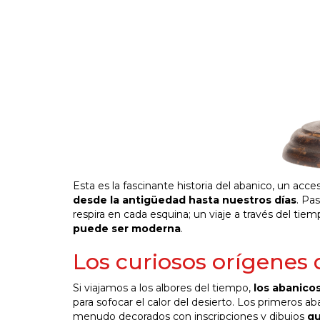
Esta es la fascinante historia del abanico, un acce
desde la antigüedad hasta nuestros días
. Pa
respira en cada esquina; un viaje a través del t
puede ser moderna
.
Los curiosos orígenes 
Si viajamos a los albores del tiempo,
los abanico
para sofocar el calor del desierto. Los primeros a
menudo decorados con inscripciones y dibujos
qu