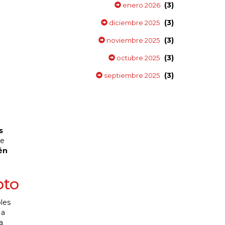
(3)
enero 2026
(3)
diciembre 2025
(3)
noviembre 2025
(3)
octubre 2025
(3)
septiembre 2025
s
se
én
pto
bles
 a
a