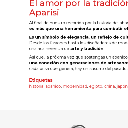
El amor por la tradici
Aparisi
Al final de nuestro recorrido por la historia del 
es más que una herramienta para combatir el
Es un símbolo de elegancia, un reflejo de cu
Desde los faraones hasta los diseñadores de moda 
una rica herencia de
arte y tradición
.
Así que, la próxima vez que sostengas un abanico
una conexión con generaciones de artesano
cada brisa que genera, hay un susurro del pasado
Etiquetas
historia
,
abanico
,
modernidad
,
egipto
,
china
,
japón