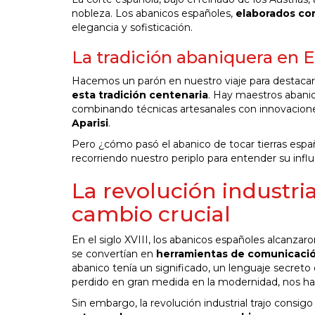
nobleza. Los abanicos españoles,
elaborados con
elegancia y sofisticación.
La tradición abaniquera en E
Hacemos un parón en nuestro viaje para destacar q
esta tradición centenaria
. Hay maestros abaniq
combinando técnicas artesanales con innovacione
Aparisi
.
Pero ¿cómo pasó el abanico de tocar tierras esp
recorriendo nuestro periplo para entender su influe
La revolución industria
cambio crucial
En el siglo XVIII, los abanicos españoles alcanza
se convertían en
herramientas de comunicación
abanico tenía un significado, un lenguaje secreto q
perdido en gran medida en la modernidad, nos h
Sin embargo, la revolución industrial trajo consig