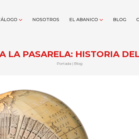
TÁLOGO
NOSOTROS
EL ABANICO
BLOG
 A LA PASARELA: HISTORIA DE
Portada
|
Blog