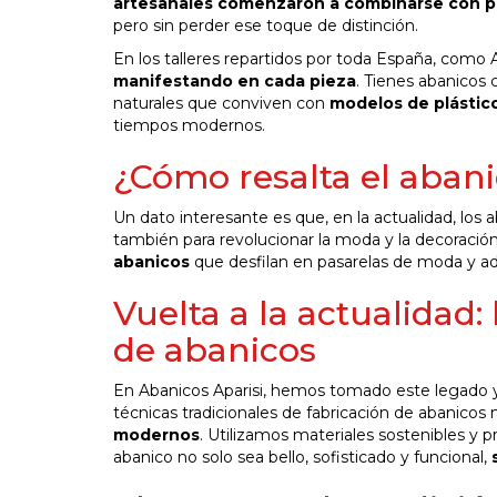
artesanales comenzaron a combinarse con pr
pero sin perder ese toque de distinción.
En los talleres repartidos por toda España, como 
manifestando en cada pieza
. Tienes abanicos
naturales que conviven con
modelos de plástico
tiempos modernos.
¿Cómo resalta el abani
Un dato interesante es que, en la actualidad, los a
también para revolucionar la moda y la decoració
abanicos
que desfilan en pasarelas de moda y ad
Vuelta a la actualidad:
de abanicos
En Abanicos Aparisi, hemos tomado este legado y 
técnicas tradicionales de fabricación de abanicos
modernos
. Utilizamos materiales sostenibles y
abanico no solo sea bello, sofisticado y funcional,