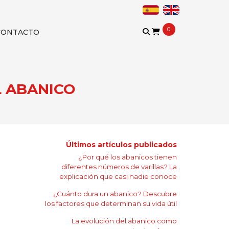
0
CONTACTO
L ABANICO
Últimos artículos publicados
¿Por qué los abanicos tienen
diferentes números de varillas? La
explicación que casi nadie conoce
¿Cuánto dura un abanico? Descubre
los factores que determinan su vida útil
La evolución del abanico como