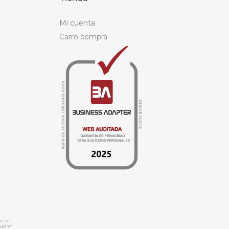
Mi cuenta
Carro compra
LUS”.
ARTE”.